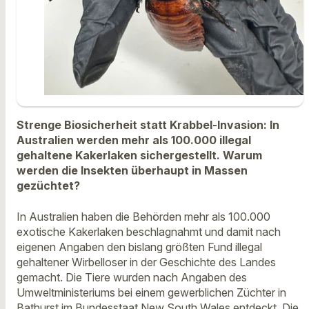
Strenge Biosicherheit statt Krabbel-Invasion: In
Australien werden mehr als 100.000 illegal
gehaltene Kakerlaken sichergestellt. Warum
werden die Insekten überhaupt in Massen
gezüchtet?
In Australien haben die Behörden mehr als 100.000
exotische Kakerlaken beschlagnahmt und damit nach
eigenen Angaben den bislang größten Fund illegal
gehaltener Wirbelloser in der Geschichte des Landes
gemacht. Die Tiere wurden nach Angaben des
Umweltministeriums bei einem gewerblichen Züchter in
Bathurst im Bundesstaat New South Wales entdeckt. Die