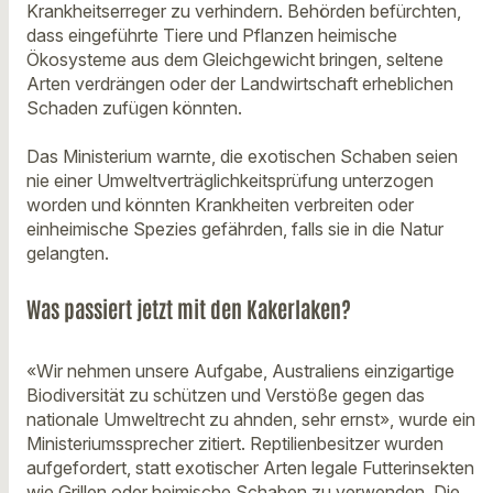
Krankheitserreger zu verhindern. Behörden befürchten,
dass eingeführte Tiere und Pflanzen heimische
Ökosysteme aus dem Gleichgewicht bringen, seltene
Arten verdrängen oder der Landwirtschaft erheblichen
Schaden zufügen könnten.
Das Ministerium warnte, die exotischen Schaben seien
nie einer Umweltverträglichkeitsprüfung unterzogen
worden und könnten Krankheiten verbreiten oder
einheimische Spezies gefährden, falls sie in die Natur
gelangten.
Was passiert jetzt mit den Kakerlaken?
«Wir nehmen unsere Aufgabe, Australiens einzigartige
Biodiversität zu schützen und Verstöße gegen das
nationale Umweltrecht zu ahnden, sehr ernst», wurde ein
Ministeriumssprecher zitiert. Reptilienbesitzer wurden
aufgefordert, statt exotischer Arten legale Futterinsekten
wie Grillen oder heimische Schaben zu verwenden. Die