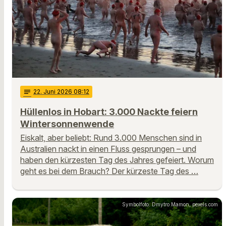
notes
22
. Juni 2026 08:12
Hüllenlos in Hobart: 3.000 Nackte feiern
Wintersonnenwende
Eiskalt, aber beliebt: Rund 3.000 Menschen sind in
Australien nackt in einen Fluss gesprungen – und
haben den kürzesten Tag des Jahres gefeiert. Worum
geht es bei dem Brauch? Der kürzeste Tag des …
Symbolfoto: Dmytro Mamon, pexels.com