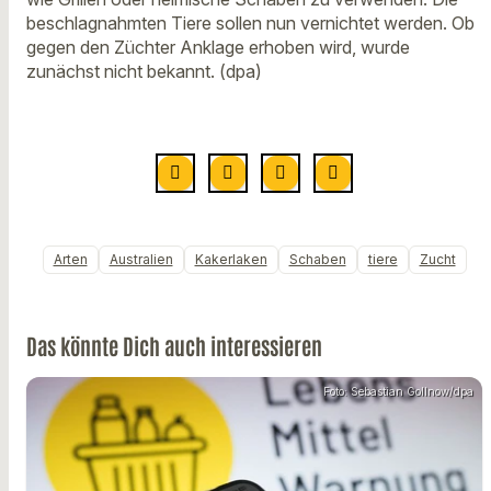
beschlagnahmten Tiere sollen nun vernichtet werden. Ob
gegen den Züchter Anklage erhoben wird, wurde
zunächst nicht bekannt. (dpa)
Arten
Australien
Kakerlaken
Schaben
tiere
Zucht
Das könnte Dich auch interessieren
Foto: Sebastian Gollnow/dpa