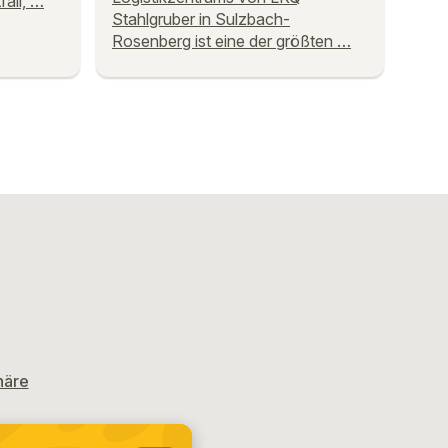
all, …
Stahlgruber in Sulzbach-
Rosenberg ist eine der größten …
häre