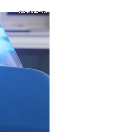
Bodo Schackow/dpa