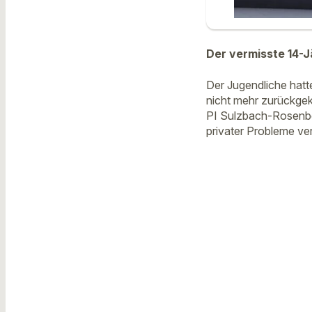
Der vermisste 14-J
Der Jugendliche hat
nicht mehr zurückgek
PI Sulzbach-Rosenbe
privater Probleme ve