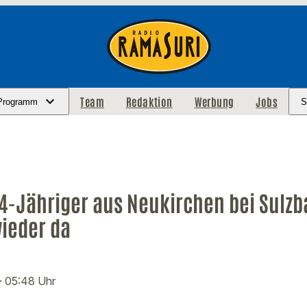
Team
Redaktion
Werbung
Jobs
Programm
S
14-Jähriger aus Neukirchen bei Sulzb
ieder da
· 05:48 Uhr