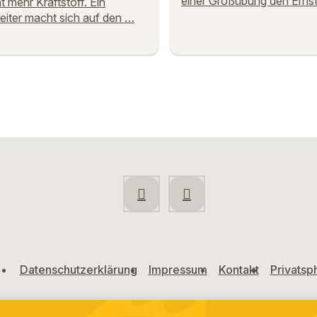
einer Großübung den Ernstf
t mehr Kraftstoff. Ein
eiter macht sich auf den …
Datenschutzerklärung
Impressum
Kontakt
Privatsp