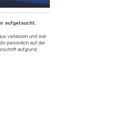
er aufgetaucht.
aus verlassen und war
hr persönlich auf der
nschrift aufgrund