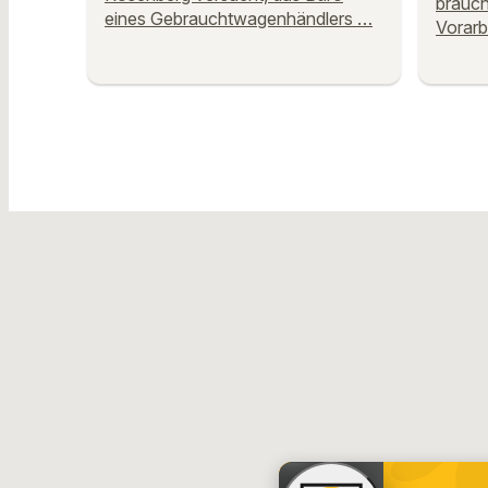
brauch
eines Gebrauchtwagenhändlers …
Vorarb