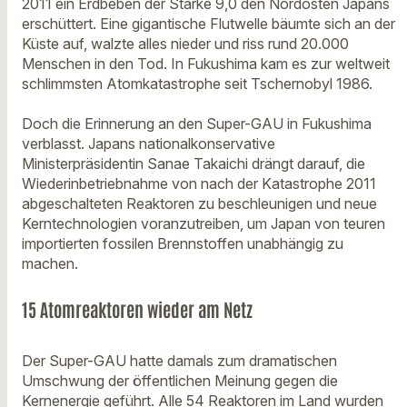
2011 ein Erdbeben der Stärke 9,0 den Nordosten Japans
erschüttert. Eine gigantische Flutwelle bäumte sich an der
Küste auf, walzte alles nieder und riss rund 20.000
Menschen in den Tod. In Fukushima kam es zur weltweit
schlimmsten Atomkatastrophe seit Tschernobyl 1986.
Doch die Erinnerung an den Super-GAU in Fukushima
verblasst. Japans nationalkonservative
Ministerpräsidentin Sanae Takaichi drängt darauf, die
Wiederinbetriebnahme von nach der Katastrophe 2011
abgeschalteten Reaktoren zu beschleunigen und neue
Kerntechnologien voranzutreiben, um Japan von teuren
importierten fossilen Brennstoffen unabhängig zu
machen.
15 Atomreaktoren wieder am Netz
Der Super-GAU hatte damals zum dramatischen
Umschwung der öffentlichen Meinung gegen die
Kernenergie geführt. Alle 54 Reaktoren im Land wurden