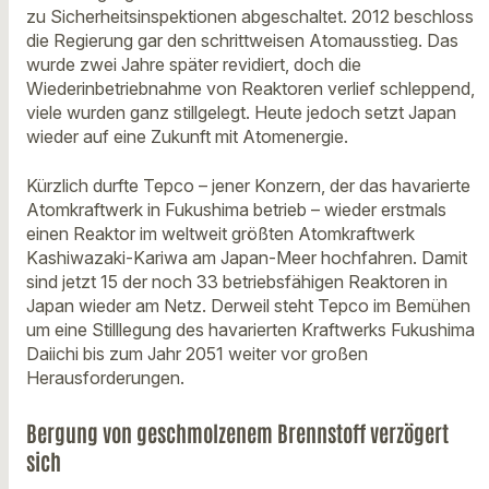
zu Sicherheitsinspektionen abgeschaltet. 2012 beschloss
die Regierung gar den schrittweisen Atomausstieg. Das
wurde zwei Jahre später revidiert, doch die
Wiederinbetriebnahme von Reaktoren verlief schleppend,
viele wurden ganz stillgelegt. Heute jedoch setzt Japan
wieder auf eine Zukunft mit Atomenergie.
Kürzlich durfte Tepco – jener Konzern, der das havarierte
Atomkraftwerk in Fukushima betrieb – wieder erstmals
einen Reaktor im weltweit größten Atomkraftwerk
Kashiwazaki-Kariwa am Japan-Meer hochfahren. Damit
sind jetzt 15 der noch 33 betriebsfähigen Reaktoren in
Japan wieder am Netz. Derweil steht Tepco im Bemühen
um eine Stilllegung des havarierten Kraftwerks Fukushima
Daiichi bis zum Jahr 2051 weiter vor großen
Herausforderungen.
Bergung von geschmolzenem Brennstoff verzögert
sich