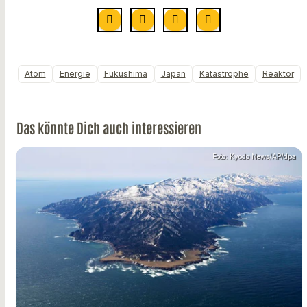
Atom
Energie
Fukushima
Japan
Katastrophe
Reaktor
Das könnte Dich auch interessieren
Foto: Kyodo News/AP/dpa