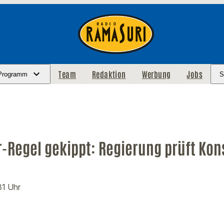
Team
Redaktion
Werbung
Jobs
Programm
S
r-Regel gekippt: Regierung prüft Ko
:31 Uhr