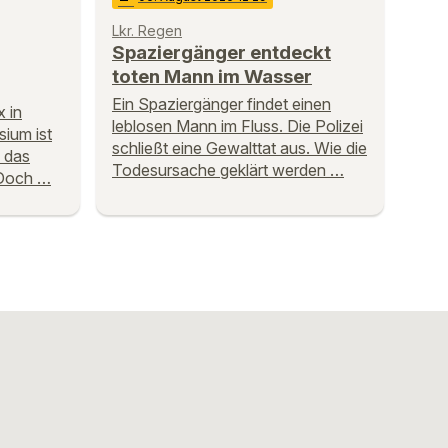
Lkr. Regen
Spaziergänger entdeckt
toten Mann im Wasser
Ein Spaziergänger findet einen
x in
leblosen Mann im Fluss. Die Polizei
ium ist
schließt eine Gewalttat aus. Wie die
e das
Todesursache geklärt werden …
 Doch …