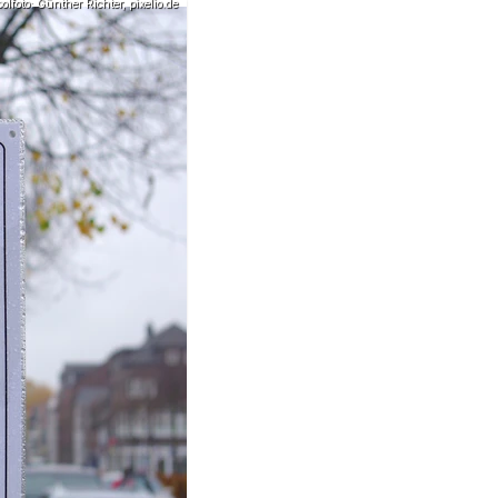
lfoto: Günther Richter, pixelio.de