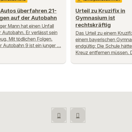
Autos überfahren 21-
Urteil zu Kruzifix in
igen auf der Autobahn
Gymnasium ist
rechtskräftig
nger Mann hat einen Unfall
r Autobahn. Er verlässt sein
Das Urteil zu einem Kruzifi
ug. Mit tödlichen Folgen.
einem bayerischen Gymnas
r Autobahn 9 ist ein junger …
endgültig: Die Schule hätt
Kreuz entfernen müssen.