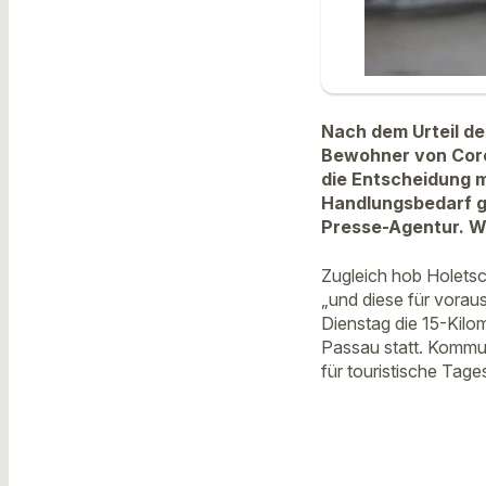
Nach dem Urteil de
Bewohner von Coro
die Entscheidung 
Handlungsbedarf g
Presse-Agentur. Wi
Zugleich hob Holetsc
„und diese für voraus
Dienstag die 15-Kilom
Passau statt. Kommun
für touristische Tag