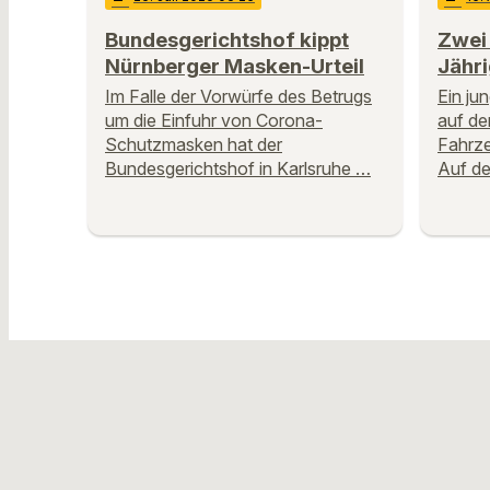
Bundesgerichtshof kippt
Zwei 
Nürnberger Masken-Urteil
Jähr
Im Falle der Vorwürfe des Betrugs
Ein ju
um die Einfuhr von Corona-
auf de
Schutzmasken hat der
Fahrze
Bundesgerichtshof in Karlsruhe …
Auf de