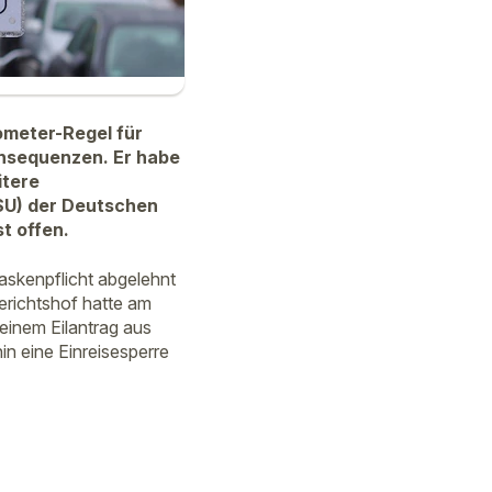
ometer-Regel für
onsequenzen. Er habe
itere
SU) der Deutschen
t offen.
askenpflicht abgelehnt
gerichtshof hatte am
 einem Eilantrag aus
n eine Einreisesperre