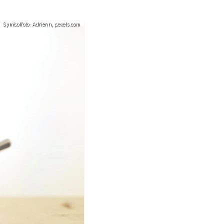
Symbolfoto: Adrienn, pexels.com