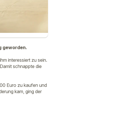
ng geworden.
hm interessiert zu sein.
 Damit schnappte die
 100 Euro zu kaufen und
derung kam, ging der