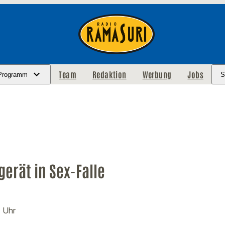
Team
Redaktion
Werbung
Jobs
Programm
S
gerät in Sex-Falle
4 Uhr