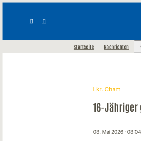
Startseite
Nachrichten
Lkr. Cham
16-Jähriger 
08. Mai 2026
· 08:0