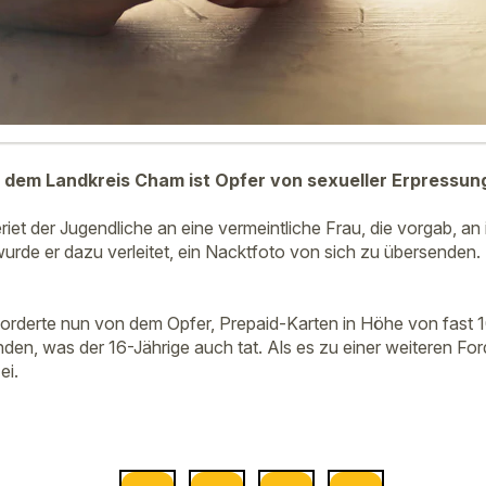
s dem Landkreis Cham ist Opfer von sexueller Erpressu
iet der Jugendliche an eine vermeintliche Frau, die vorgab, an i
urde er dazu verleitet, ein Nacktfoto von sich zu übersenden.
 forderte nun von dem Opfer, Prepaid-Karten in Höhe von fast
den, was der 16-Jährige auch tat. Als es zu einer weiteren For
ei.