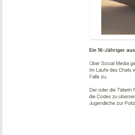
Ein 16-Jähriger au
Über Social Media ger
Im Laufe des Chats w
Falle zu.
Der oder die Täterin
die Codes zu übersen
Jugendliche zur Poliz