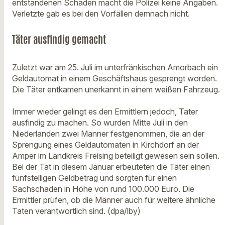
entstandenen Schäden macht die Polizei keine Angaben.
Verletzte gab es bei den Vorfällen demnach nicht.
Täter ausfindig gemacht
Zuletzt war am 25. Juli im unterfränkischen Amorbach ein
Geldautomat in einem Geschäftshaus gesprengt worden.
Die Täter entkamen unerkannt in einem weißen Fahrzeug.
Immer wieder gelingt es den Ermittlern jedoch, Täter
ausfindig zu machen. So wurden Mitte Juli in den
Niederlanden zwei Männer festgenommen, die an der
Sprengung eines Geldautomaten in Kirchdorf an der
Amper im Landkreis Freising beteiligt gewesen sein sollen.
Bei der Tat in diesem Januar erbeuteten die Täter einen
fünfstelligen Geldbetrag und sorgten für einen
Sachschaden in Höhe von rund 100.000 Euro. Die
Ermittler prüfen, ob die Männer auch für weitere ähnliche
Taten verantwortlich sind. (dpa/lby)