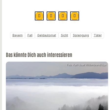
Bayern
Fall
Geldautomat
Sicht
Sprengung
Täter
Das könnte Dich auch interessieren
Foto: Karl-Josef Hildenbrand/dpa