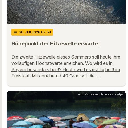
notes
30
. Juli 2026 07:54
Höhepunkt der Hitzewelle erwartet
Die zweite Hitzewelle dieses Sommers soll heute ihre
vorläufigen Höchstwerte erreichen. Wo wird es in
Bayern besonders heiß? Heute wird es richtig heiß im
Freistaat: Mit annähernd 40 Grad soll die …
Foto: Karl-Josef Hildenbrand/dpa