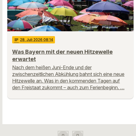
notes
28
. Juli 2026 08:14
Was Bayern mit der neuen Hitzewelle
erwartet
Nach dem heißen Juni-Ende und der
zwischenzeitlichen Abkühlung bahnt sich eine neue
Hitzewelle an. Was in den kommenden Tagen auf
den Freistaat zukommt – auch zum Ferienbeginn. …