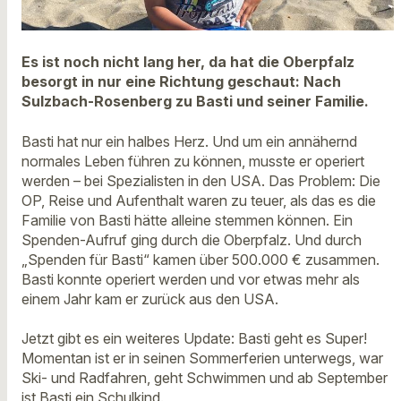
Es ist noch nicht lang her, da hat die Oberpfalz
besorgt in nur eine Richtung geschaut: Nach
Sulzbach-Rosenberg zu Basti und seiner Familie.
Basti hat nur ein halbes Herz. Und um ein annähernd
normales Leben führen zu können, musste er operiert
werden – bei Spezialisten in den USA. Das Problem: Die
OP, Reise und Aufenthalt waren zu teuer, als das es die
Familie von Basti hätte alleine stemmen können. Ein
Spenden-Aufruf ging durch die Oberpfalz. Und durch
„Spenden für Basti“ kamen über 500.000 € zusammen.
Basti konnte operiert werden und vor etwas mehr als
einem Jahr kam er zurück aus den USA.
Jetzt gibt es ein weiteres Update: Basti geht es Super!
Momentan ist er in seinen Sommerferien unterwegs, war
Ski- und Radfahren, geht Schwimmen und ab September
ist Basti ein Schulkind.