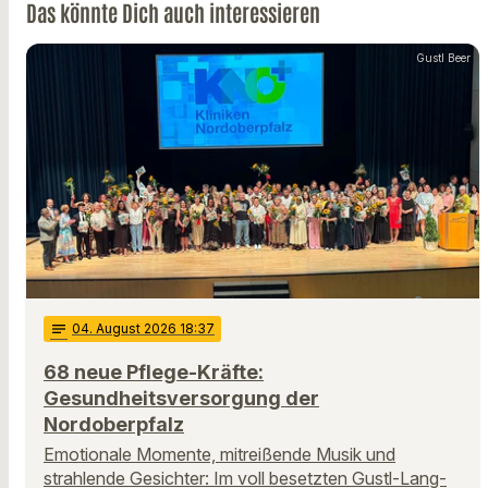
Das könnte Dich auch interessieren
Gustl Beer
notes
04
. August 2026 18:37
68 neue Pflege-Kräfte:
Gesundheitsversorgung der
Nordoberpfalz
Emotionale Momente, mitreißende Musik und
strahlende Gesichter: Im voll besetzten Gustl-Lang-