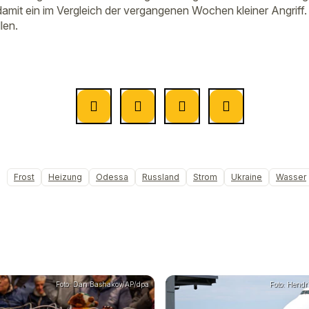
amit ein im Vergleich der vergangenen Wochen kleiner Angriff
len.
Frost
Heizung
Odessa
Russland
Strom
Ukraine
Wasser
Foto: Dan Bashakov/AP/dpa
Foto: Hendr