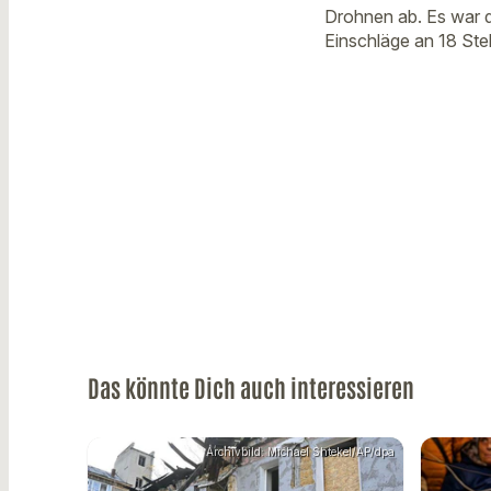
Drohnen ab. Es war d
Einschläge an 18 Stel
Das könnte Dich auch interessieren
Archivbild: Michael Shtekel/AP/dpa