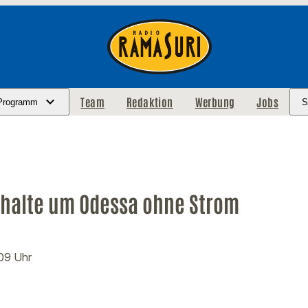
Team
Redaktion
Werbung
Jobs
Programm
S
halte um Odessa ohne Strom
:09 Uhr