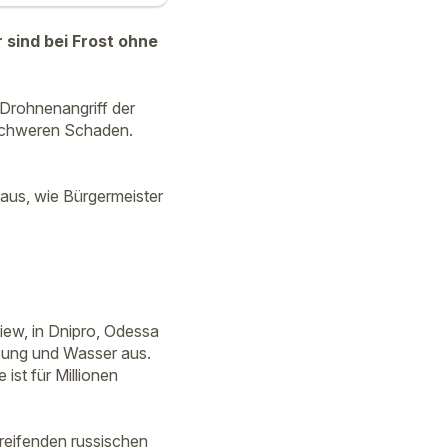
 sind bei Frost ohne
Drohnenangriff der
 schweren Schaden.
haus, wie Bürgermeister
iew, in Dnipro, Odessa
izung und Wasser aus.
ist für Millionen
reifenden russischen