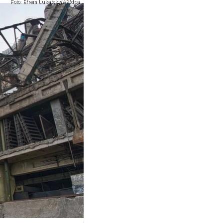
Foto: Efrem Lukatsky/AP/dpa