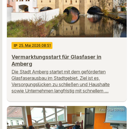
notes
25
. Mai 2026 08:51
Vermarktungsstart für Glasfaser in
Amberg
Die Stadt Amberg startet mit dem geförderten
Glasfaserausbau im Stadtgebiet. Ziel ist es,
Versorgungslücken zu schließen und Haushalte
sowie Unternehmen langfristig mit schnellem …
Foto: Olga Schöps