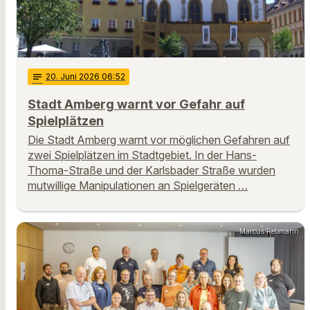
notes
20
. Juni 2026 06:52
Stadt Amberg warnt vor Gefahr auf
Spielplätzen
Die Stadt Amberg warnt vor möglichen Gefahren auf
zwei Spielplätzen im Stadtgebiet. In der Hans-
Thoma-Straße und der Karlsbader Straße wurden
mutwillige Manipulationen an Spielgeräten …
Marcus Rebmann