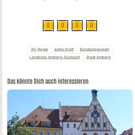
3G-Regel
außer Kraft
Bundestagswahl
Landkreis Amberg-Sulzbach
Stadt Amberg
Das könnte Dich auch interessieren