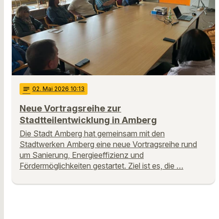
notes
02
. Mai 2026 10:13
Neue Vortragsreihe zur
Stadtteilentwicklung in Amberg
Die Stadt Amberg hat gemeinsam mit den
Stadtwerken Amberg eine neue Vortragsreihe rund
um Sanierung, Energieeffizienz und
Fördermöglichkeiten gestartet. Ziel ist es, die …