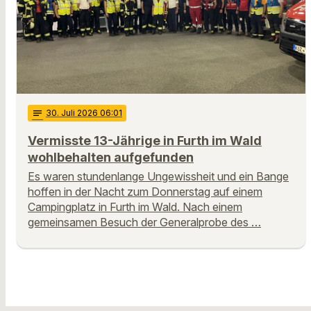
notes
30
. Juli 2026 06:01
Vermisste 13-Jährige in Furth im Wald
wohlbehalten aufgefunden
Es waren stundenlange Ungewissheit und ein Bange
hoffen in der Nacht zum Donnerstag auf einem
Campingplatz in Furth im Wald. Nach einem
gemeinsamen Besuch der Generalprobe des …