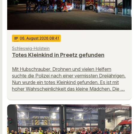
notes
06
. August 2026 08:41
Schleswig-Holstein
Totes Kleinkind in Preetz gefunden
Mit Hubschrauber, Drohnen und vielen Helfern
suchte die Polizei nach einer vermissten Dreijährigen.
Nun wurde ein totes Kleinkind gefunden. Es ist mit
hoher Wahrscheinlichkeit das kleine Mädchen. Die …
Polizeiinspektion Furth im Wald