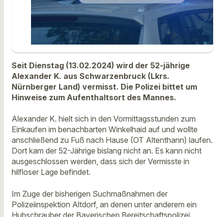
Seit Dienstag (13.02.2024) wird der 52-jährige
Alexander K. aus Schwarzenbruck (Lkrs.
Nürnberger Land) vermisst. Die Polizei bittet um
Hinweise zum Aufenthaltsort des Mannes.
Alexander K. hielt sich in den Vormittagsstunden zum
Einkaufen im benachbarten Winkelhaid auf und wollte
anschließend zu Fuß nach Hause (OT Altenthann) laufen.
Dort kam der 52-Jährige bislang nicht an. Es kann nicht
ausgeschlossen werden, dass sich der Vermisste in
hilfloser Lage befindet.
Im Zuge der bisherigen Suchmaßnahmen der
Polizeiinspektion Altdorf, an denen unter anderem ein
Hubschrauber der Bayerischen Bereitschaftspolizei,