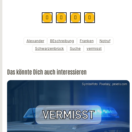
Alexander
BEschreibung
Franken
Notruf
Schwarzenbrück
Suche
vermisst
Das könnte Dich auch interessieren
Symbolfoto: Pixabay, pexels.com