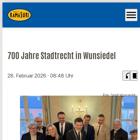
menu
700 Jahre Stadtrecht in Wunsiedel
headphones
chrome_reader_mode
28. Februar 2026
· 08:48 Uhr
Foto: Stadt Wunsiedel