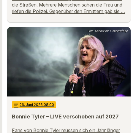
die Straßen. Mehrere Menschen sahen die Frau und
riefen die Polizei. Gegenüber den Ermittlern gab sie …
Foto: Sebastian Gollnow/dpa
notes
26
. Juni 2026 08:00
Bonnie Tyler – LIVE verschoben auf 2027
Fans von Bonnie Tyler müssen sich ein Jahr länger