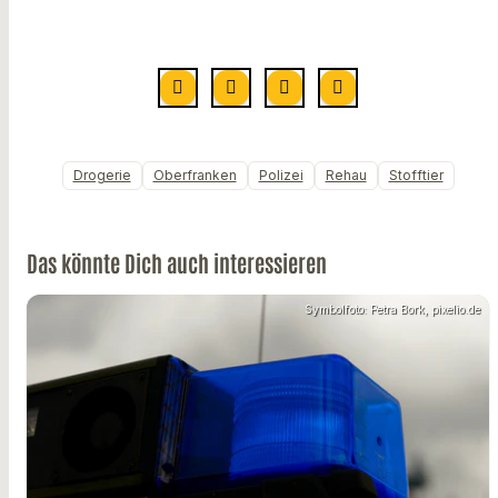
Drogerie
Oberfranken
Polizei
Rehau
Stofftier
Das könnte Dich auch interessieren
Symbolfoto: Petra Bork, pixelio.de