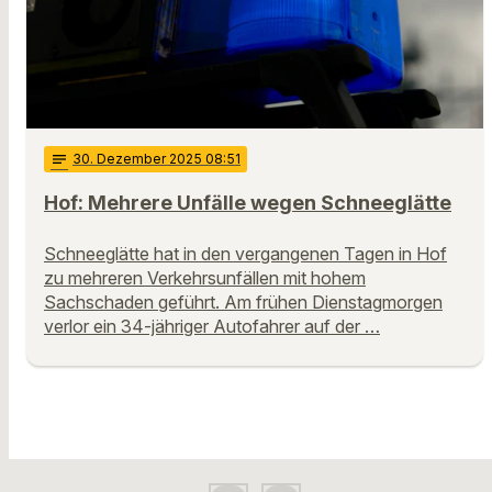
notes
30
. Dezember 2025 08:51
Hof: Mehrere Unfälle wegen Schneeglätte
Schneeglätte hat in den vergangenen Tagen in Hof
zu mehreren Verkehrsunfällen mit hohem
Sachschaden geführt. Am frühen Dienstagmorgen
verlor ein 34-jähriger Autofahrer auf der …