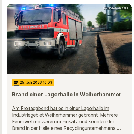
CANVA/Ramasuri
notes
25
. Juli 2026 10:03
Brand einer Lagerhalle in Weiherhammer
Am Freitagabend hat es in einer Lagerhalle im
Industriegebiet Weiherhammer gebrannt. Mehrere
Feuerwehren waren im Einsatz und konnten den
Brand in der Halle eines Recyclingunternehmens …