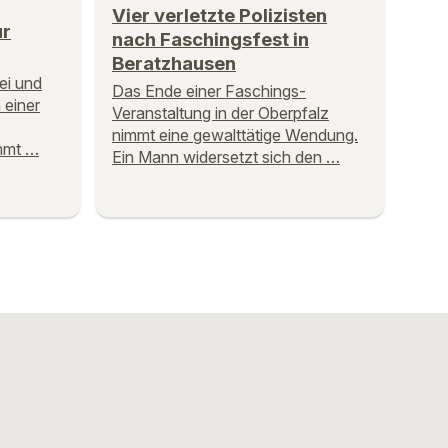
Vier verletzte Polizisten
ur
nach Faschingsfest in
Beratzhausen
ei und
Das Ende einer Faschings-
 einer
Veranstaltung in der Oberpfalz
nimmt eine gewalttätige Wendung.
mmt …
Ein Mann widersetzt sich den …