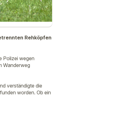
bgetrennten Rehköpfen
e Polizei wegen
nem Wanderweg
nd verständigte die
efunden worden. Ob ein