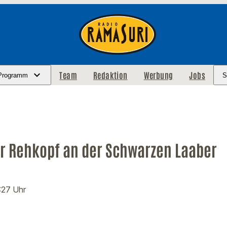
Team
Redaktion
Werbung
Jobs
Programm
S
r Rehkopf an der Schwarzen Laaber
:27 Uhr