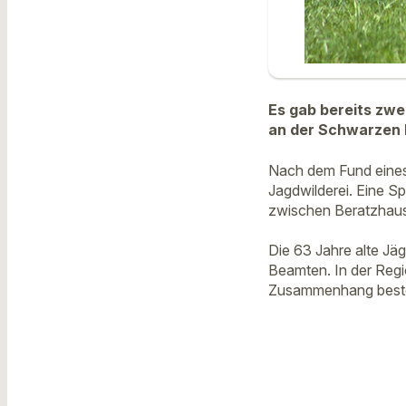
Es gab bereits zwe
an der Schwarzen 
Nach dem Fund eines
Jagdwilderei. Eine S
zwischen Beratzhausen
Die 63 Jahre alte Jäg
Beamten. In der Reg
Zusammenhang besteht