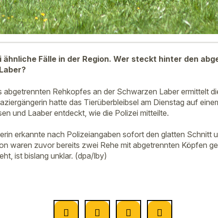
i ähnliche Fälle in der Region. Wer steckt hinter den a
Laber?
 abgetrennten Rehkopfes an der Schwarzen Laber ermittelt di
paziergängerin hatte das Tierüberbleibsel am Dienstag auf ei
 und Laaber entdeckt, wie die Polizei mitteilte.
erin erkannte nach Polizeiangaben sofort den glatten Schnitt u
ion waren zuvor bereits zwei Rehe mit abgetrennten Köpfen g
, ist bislang unklar. (dpa/lby)