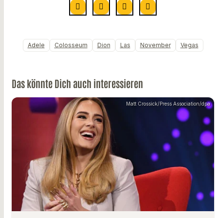
Adele
Colosseum
Dion
Las
November
Vegas
Das könnte Dich auch interessieren
Matt Crossick/Press Association/dpa