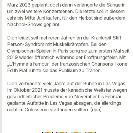
März 2023 geplant, doch dann verlängerte die Sängerin
um zwei weitere Konzertserien. Die letzte soll in diesem
Jahr bis Mitte Juni laufen, für den Herbst sind außerdem
Nachhol-Shows geplant.
Dion leidet seit mehreren Jahren an der Krankheit Stiff-
Person-Syndrom mit Muskelkrämpfen. Bei den
Olympischen Spielen in Paris sang sie zum ersten Mal seit
2019 wieder öffentlich während der Eröffnungsfeier. Mit
„L’Hymne à l’amour“ der französischen Chansons-Ikone
Édith Piaf rührte sie das Publikum zu Tränen.
Dion verbrachte viele Jahre auf der Bühne in Las Vegas.
Im Oktober 2021 musste der kanadische Weltstar wegen
gesundheitlicher Probleme von November bis Februar
geplante Auftritte in Las Vegas absagen, die allerdings
nicht im Colosseum stattfinden sollten. (dpa)