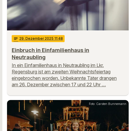
notes
29
. Dezember 2025 11:48
Einbruch in Einfamilienhaus in
Neutraubling
In ein Einfamilienhaus in Neutraubling im Lkr.
Regensburg ist am zweiten Weihnachtsfeiertag
eingebrochen worden. Unbekannte Täter drangen
am 26. Dezember zwischen 17 und 22 Uhr …
Foto: Carsten Bunnemann