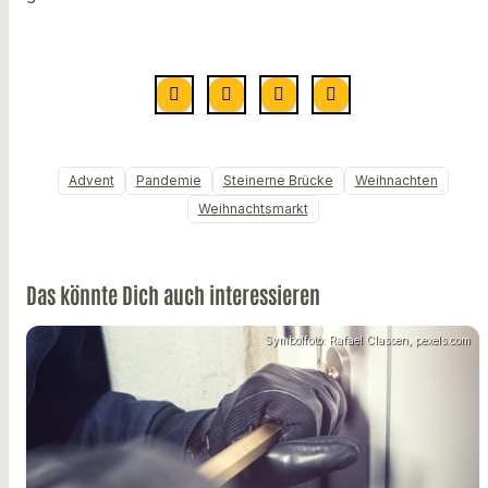
Advent
Pandemie
Steinerne Brücke
Weihnachten
Weihnachtsmarkt
Das könnte Dich auch interessieren
Symbolfoto: Rafael Classen, pexels.com