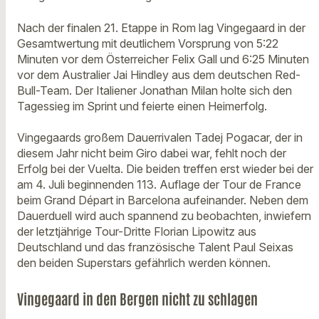
Nach der finalen 21. Etappe in Rom lag Vingegaard in der
Gesamtwertung mit deutlichem Vorsprung von 5:22
Minuten vor dem Österreicher Felix Gall und 6:25 Minuten
vor dem Australier Jai Hindley aus dem deutschen Red-
Bull-Team. Der Italiener Jonathan Milan holte sich den
Tagessieg im Sprint und feierte einen Heimerfolg.
Vingegaards großem Dauerrivalen Tadej Pogacar, der in
diesem Jahr nicht beim Giro dabei war, fehlt noch der
Erfolg bei der Vuelta. Die beiden treffen erst wieder bei der
am 4. Juli beginnenden 113. Auflage der Tour de France
beim Grand Départ in Barcelona aufeinander. Neben dem
Dauerduell wird auch spannend zu beobachten, inwiefern
der letztjährige Tour-Dritte Florian Lipowitz aus
Deutschland und das französische Talent Paul Seixas
den beiden Superstars gefährlich werden können.
Vingegaard in den Bergen nicht zu schlagen