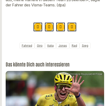
der Fahrer des Visma-Teams. (dpa)
Fahrrad
Giro
Italia
Jonas
Rad
Sieg
Das könnte Dich auch interessieren
Foto: Anne-Christine Poujoulat/AFP/dpa