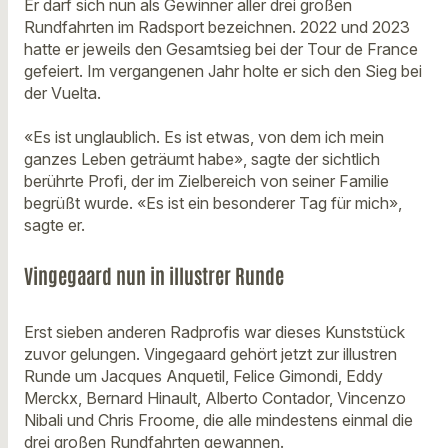
Er darf sich nun als Gewinner aller drei großen
Rundfahrten im Radsport bezeichnen. 2022 und 2023
hatte er jeweils den Gesamtsieg bei der Tour de France
gefeiert. Im vergangenen Jahr holte er sich den Sieg bei
der Vuelta.
«Es ist unglaublich. Es ist etwas, von dem ich mein
ganzes Leben geträumt habe», sagte der sichtlich
berührte Profi, der im Zielbereich von seiner Familie
begrüßt wurde. «Es ist ein besonderer Tag für mich»,
sagte er.
Vingegaard nun in illustrer Runde
Erst sieben anderen Radprofis war dieses Kunststück
zuvor gelungen. Vingegaard gehört jetzt zur illustren
Runde um Jacques Anquetil, Felice Gimondi, Eddy
Merckx, Bernard Hinault, Alberto Contador, Vincenzo
Nibali und Chris Froome, die alle mindestens einmal die
drei großen Rundfahrten gewannen.