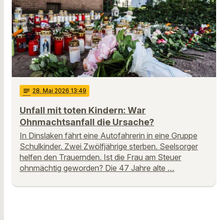
notes
28
. Mai 2026 13:49
Unfall mit toten Kindern: War
Ohnmachtsanfall die Ursache?
In Dinslaken fährt eine Autofahrerin in eine Gruppe
Schulkinder. Zwei Zwölfjährige sterben. Seelsorger
helfen den Trauernden. Ist die Frau am Steuer
ohnmächtig geworden? Die 47 Jahre alte …