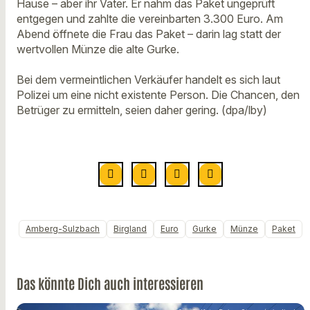
Hause – aber ihr Vater. Er nahm das Paket ungeprüft
entgegen und zahlte die vereinbarten 3.300 Euro. Am
Abend öffnete die Frau das Paket – darin lag statt der
wertvollen Münze die alte Gurke.
Bei dem vermeintlichen Verkäufer handelt es sich laut
Polizei um eine nicht existente Person. Die Chancen, den
Betrüger zu ermitteln, seien daher gering. (dpa/lby)
Amberg-Sulzbach
Birgland
Euro
Gurke
Münze
Paket
Das könnte Dich auch interessieren