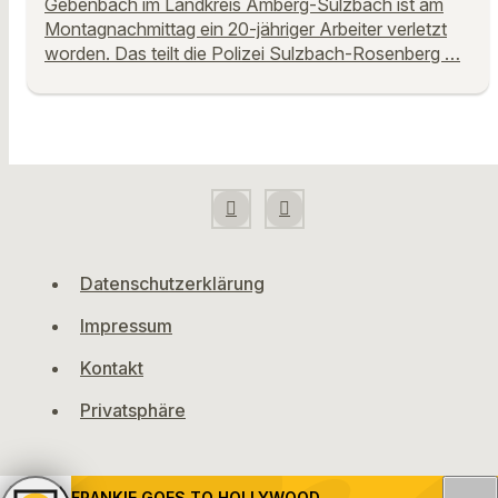
Gebenbach im Landkreis Amberg-Sulzbach ist am
Montagnachmittag ein 20-jähriger Arbeiter verletzt
worden. Das teilt die Polizei Sulzbach-Rosenberg …
Datenschutzerklärung
Impressum
Kontakt
Privatsphäre
FRANKIE GOES TO HOLLYWOOD