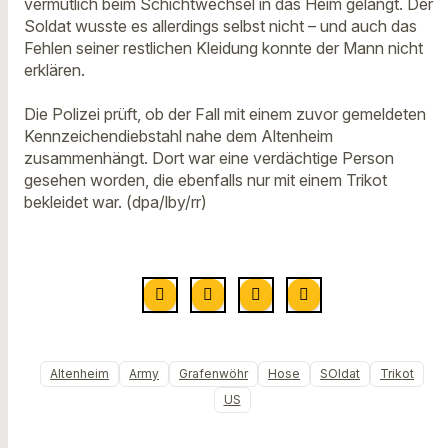
vermutlich beim Schichtwechsel in das Heim gelangt. Der
Soldat wusste es allerdings selbst nicht – und auch das
Fehlen seiner restlichen Kleidung konnte der Mann nicht
erklären.
Die Polizei prüft, ob der Fall mit einem zuvor gemeldeten
Kennzeichendiebstahl nahe dem Altenheim
zusammenhängt. Dort war eine verdächtige Person
gesehen worden, die ebenfalls nur mit einem Trikot
bekleidet war. (dpa/lby/rr)
Altenheim
Army
Grafenwöhr
Hose
SOldat
Trikot
US