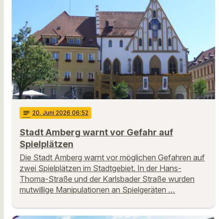
notes
20
. Juni 2026 06:52
Stadt Amberg warnt vor Gefahr auf
Spielplätzen
Die Stadt Amberg warnt vor möglichen Gefahren auf
zwei Spielplätzen im Stadtgebiet. In der Hans-
Thoma-Straße und der Karlsbader Straße wurden
mutwillige Manipulationen an Spielgeräten …