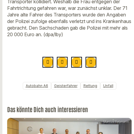
Transporter kollidiert. Weshalb die Frau entgegen der
Fahrtrichtung gefahren war, war zunächst unklar. Der 71
Jahre alte Fahrer des Transporters wurde den Angaben
der Polizei zufolge ebenfalls verletzt und ins Krankenhaus
gebracht. Den Sachschaden gab die Polizei mit mehr als
20 000 Euro an. (dpa/lby)
Autobahn A6
Geisterfahrer
Rettung
Unfall
Das könnte Dich auch interessieren
Marcus Rebmann