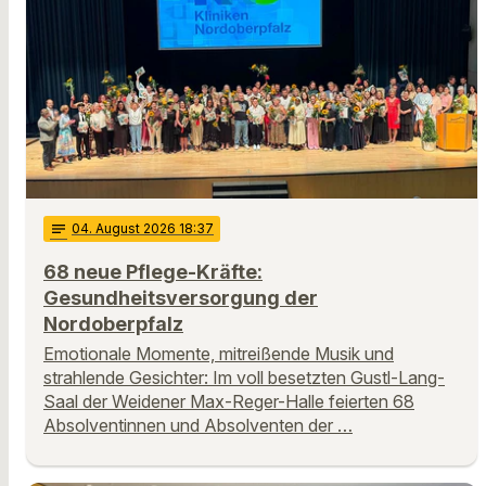
notes
04
. August 2026 18:37
68 neue Pflege-Kräfte:
Gesundheitsversorgung der
Nordoberpfalz
Emotionale Momente, mitreißende Musik und
strahlende Gesichter: Im voll besetzten Gustl-Lang-
Saal der Weidener Max-Reger-Halle feierten 68
Absolventinnen und Absolventen der …