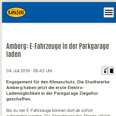
menu
Amberg: E-Fahrzeuge in der Parkgarage
laden
headphones
chrome_reader_mode
04. Juli 2019
· 08:43 Uhr
Engagement für den Klimaschutz. Die Stadtwerke
Amberg haben jetzt die erste Elektro-
Lademöglichkeit in der Parkgarage Ziegeltor
geschaffen.
Bis zu vier E-Fahrzeuge können dort ab sofort