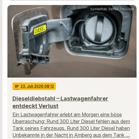
Symbolfoto: Patrick Pleul/dpa
notes
23
. Juli 2026 08:12
Dieseldiebstahl – Lastwagenfahrer
entdeckt Verlust
Ein Lastwagenfahrer erlebt am Morgen eine böse
Überraschung: Rund 300 Liter Diesel fehlen aus dem
Tank seines Fahrzeugs. Rund 300 Liter Diesel haben
Unbekannte in der Nacht in Amberg aus dem Tank …