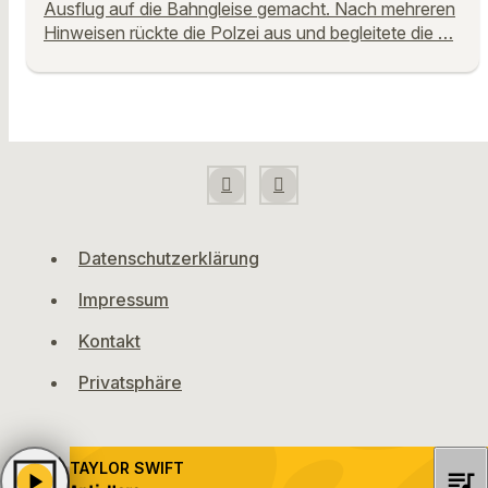
Ausflug auf die Bahngleise gemacht. Nach mehreren
Hinweisen rückte die Polzei aus und begleitete die …
Datenschutzerklärung
Impressum
Kontakt
Privatsphäre
TAYLOR SWIFT
queue_music
play_arrow