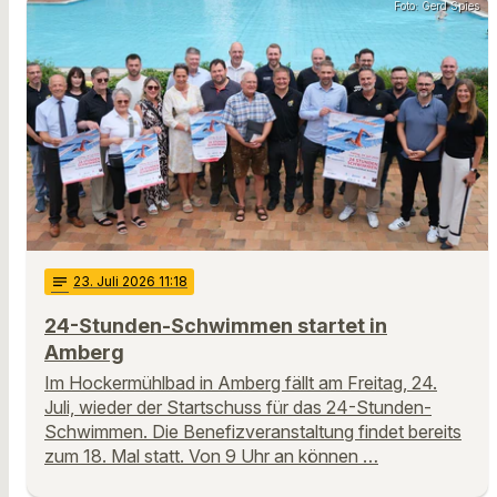
Foto: Gerd Spies
notes
23
. Juli 2026 11:18
24-Stunden-Schwimmen startet in
Amberg
Im Hockermühlbad in Amberg fällt am Freitag, 24.
Juli, wieder der Startschuss für das 24-Stunden-
Schwimmen. Die Benefizveranstaltung findet bereits
zum 18. Mal statt. Von 9 Uhr an können …