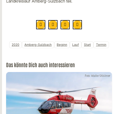
Landkreislauf Amberg-Sulzbach teil.
2020
Amberg-Sulzbach
Beginn
Lauf
Start
Termin
Das könnte Dich auch interessieren
Foto: Maike Glöckner