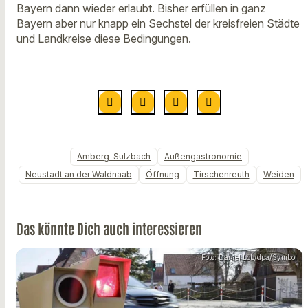
Bayern dann wieder erlaubt. Bisher erfüllen in ganz
Bayern aber nur knapp ein Sechstel der kreisfreien Städte
und Landkreise diese Bedingungen.
Amberg-Sulzbach
Außengastronomie
Neustadt an der Waldnaab
Öffnung
Tirschenreuth
Weiden
Das könnte Dich auch interessieren
Foto: Daniel Löb/dpa/Symbol