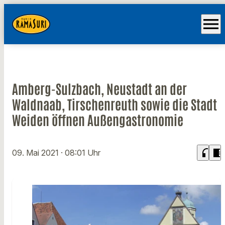
menu
Amberg-Sulzbach, Neustadt an der
Waldnaab, Tirschenreuth sowie die Stadt
Weiden öffnen Außengastronomie
headphones
chrome_reader_mode
09. Mai 2021
· 08:01 Uhr