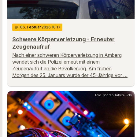
notes
06
. Februar 2026 10:17
Schwere Körperverletzung - Erneuter
Zeugenaufruf
Nach einer schweren Körperverletzung in Amberg
wendet sich die Polizei erneut mit einem
Zeugenaufruf an die Bevölkerung. Am frühen
Morgen des 25. Januars wurde der 45-Jährige vor …
Foto: Sohrab Taheri-Sohi