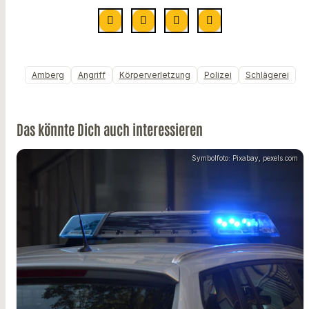
Amberg
Angriff
Körperverletzung
Polizei
Schlägerei
Das könnte Dich auch interessieren
Symbolfoto: Pixabay, pexels.com