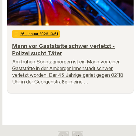
notes
26
. Januar 2026 10:51
Mann vor Gaststätte schwer verletzt -
Polizei sucht Täter
Am frühen Sonntagmorgen ist ein Mann vor einer
Gaststätte in der Amberger Innenstadt schwer
verletzt worden. Der 45-Jährige geriet gegen 02:18
Uhr in der Georgenstraße in eine …