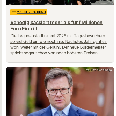
notes
27
. Juli 2026 08:28
Venedig kassiert mehr als fünf Millionen
Euro Eintritt
Die Lagunenstadt nimmt 2026 mit Tagesbesuchern
so viel Geld ein wie noch nie. Nächstes Jahr geht es
wohl weiter mit der Gebühr. Der neue Bürgermeister
spricht sogar schon von noch höheren Preisen. …
Foto: Kay Nietfeld/dpa