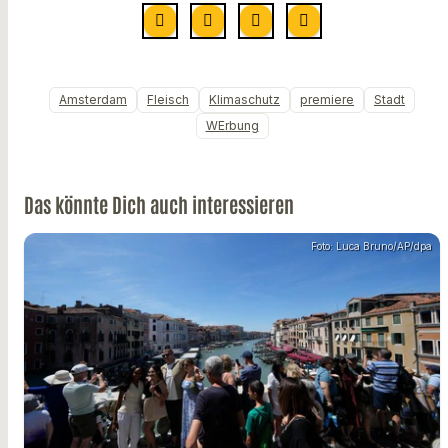
Amsterdam
Fleisch
Klimaschutz
premiere
Stadt
WErbung
Das könnte Dich auch interessieren
Foto: Luca Bruno/AP/dpa