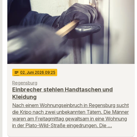
notes
02
. Juni 2026 09:25
Regensburg
Einbrecher stehlen Handtaschen und
Kleidung
Nach einem Wohnungseinbruch in Regensburg sucht
die Kripo nach zwei unbekannten Tätern. Die Männer
waren am Freitagmittag gewaltsam in eine Wohnung
in der Plato-Wild-Straße eingedrungen. Die …