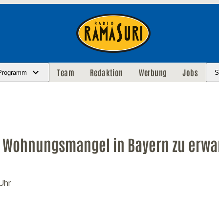
Team
Redaktion
Werbung
Jobs
Programm
S
 Wohnungsmangel in Bayern zu erwa
 Uhr