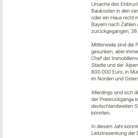
Ursache des Einbruchs
Baukosten in den ver
oder ein Haus nicht 
Bayern nach Zahlen 
zurückgegangen, 38 
Mittlerweile sind di
gesunken, aber immer
Chef der Immobilienv
Städte und der Alpen
800.000 Euro, in Mün
im Norden und Osten 
Allerdings sind sich 
der Preisrückgänge b
deutschlandweiten Sc
könnten.
In diesem Jahr könnt
Leitzinssenkung der