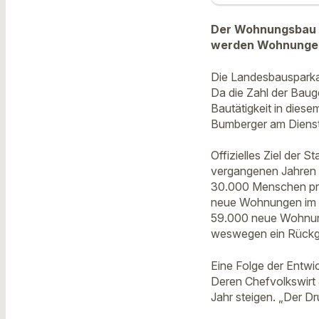
Der Wohnungsbau i
werden Wohnungen 
Die Landesbausparka
Da die Zahl der Baug
Bautätigkeit in dies
Bumberger am Diens
Offizielles Ziel der
vergangenen Jahren a
30.000 Menschen pro
neue Wohnungen im Fr
59.000 neue Wohnunge
weswegen ein Rückga
Eine Folge der Entwi
Deren Chefvolkswirt 
Jahr steigen. „Der Dr