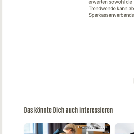
erwarten sowohl die
Trendwende kann aber
Sparkassenverbands.
Das könnte Dich auch interessieren
Foto: Silas Stein/dpa