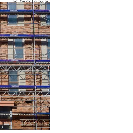
Foto: Carsten Hoefer/dpa