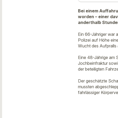
Bei einem Auffahru
worden – einer da
anderthalb Stunde
Ein 66-Jähriger war 
Polizei auf Höhe ei
Wucht des Aufpralls 
Eine 48-Jährige am S
Jochbeinfraktur sowi
der beteiligten Fahrz
Der geschätzte Schad
mussten abgeschlepp
fahrlässiger Körperve