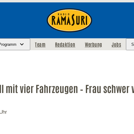
Team
Redaktion
Werbung
Jobs
Programm
S
l mit vier Fahrzeugen – Frau schwer v
 Uhr