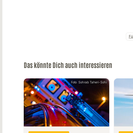
Fü
Das könnte Dich auch interessieren
Foto: Sohrab Taheri-Sohi