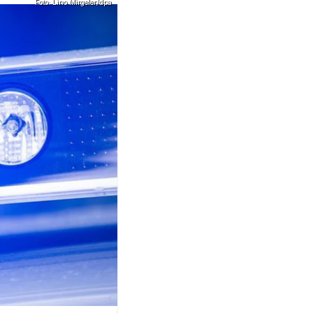
Foto: Lino Mirgeler/dpa