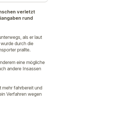
enschen verletzt
eiangaben rund
terwegs, als er laut
 wurde durch die
porter prallte.
 anderem eine mögliche
uch andere Insassen
 mehr fahrbereit und
ein Verfahren wegen