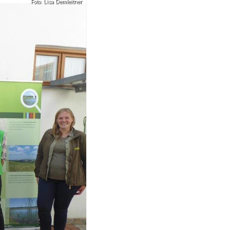
Foto: Lisa Demleitner