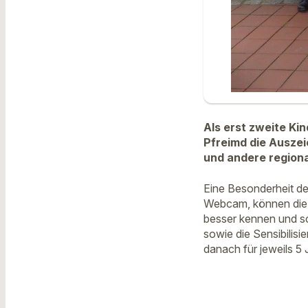
Als erst zweite Ki
Pfreimd die Ausze
und andere regiona
Eine Besonderheit de
Webcam, können die K
besser kennen und sc
sowie die Sensibilisi
danach für jeweils 5 