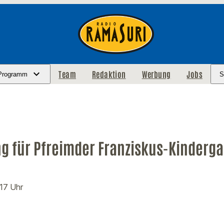
Team
Redaktion
Werbung
Jobs
Programm
S
g für Pfreimder Franziskus-Kinderga
:17 Uhr