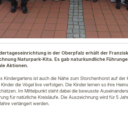
ndertageseinrichtung in der Oberpfalz erhält der Franzis
ichnung Naturpark-Kita. Es gab naturkundliche Führung
le Aktionen.
s Kindergartens ist auch die Nähe zum Storchenhorst auf der K
inder die Vögel live verfolgen. Die Kinder lernen so ihre Heim
hätzen. Im Mittelpunkt steht dabei die bewusste Auseinanders
erung für natürliche Kreisläufe. Die Auszeichnung wird für 5 Ja
Jahre verlängert werden.