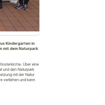
kus Kindergarten in
en mit dem Naturpark
losterkirche. Über eine
at und den Naturpark
etzung mit der Natur
hre verliehen und kann