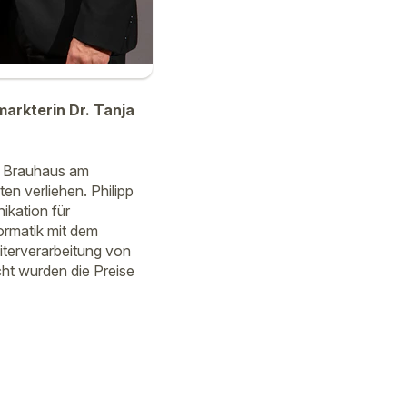
arkterin Dr. Tanja
r Brauhaus am
n verliehen. Philipp
ikation für
formatik mit dem
iterverarbeitung von
cht wurden die Preise