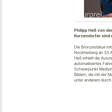
Philipp Heß von d
Kurzendorfer sind
Die Bronzestatue m
Nockherberg an 33 Ab
Heß erhielt die Ausz
automatisiertes Fahre
Schwerpunkt Medizinte
Bildern, die mit der 
unter anderem durch 