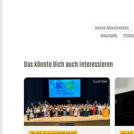
beste Absolventen
Neumarkt
Phili
Das könnte Dich auch interessieren
Gustl Beer