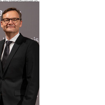
to: Alex Scheibert/Bayernwerk AG