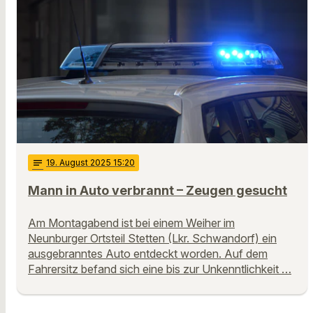
notes
19
. August 2025 15:20
Mann in Auto verbrannt – Zeugen gesucht
Am Montagabend ist bei einem Weiher im
Neunburger Ortsteil Stetten (Lkr. Schwandorf) ein
ausgebranntes Auto entdeckt worden. Auf dem
Fahrersitz befand sich eine bis zur Unkenntlichkeit …