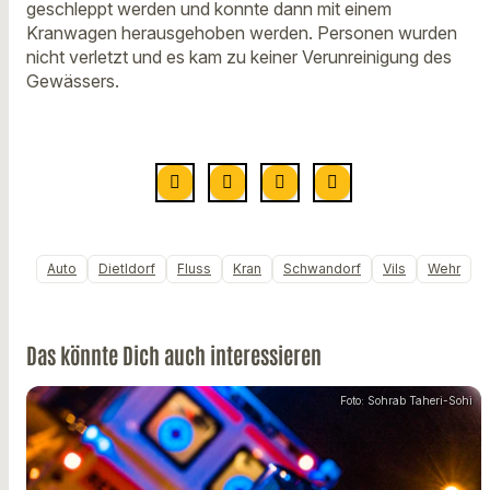
geschleppt werden und konnte dann mit einem
Kranwagen herausgehoben werden. Personen wurden
nicht verletzt und es kam zu keiner Verunreinigung des
Gewässers.
Auto
Dietldorf
Fluss
Kran
Schwandorf
Vils
Wehr
Das könnte Dich auch interessieren
Foto: Sohrab Taheri-Sohi