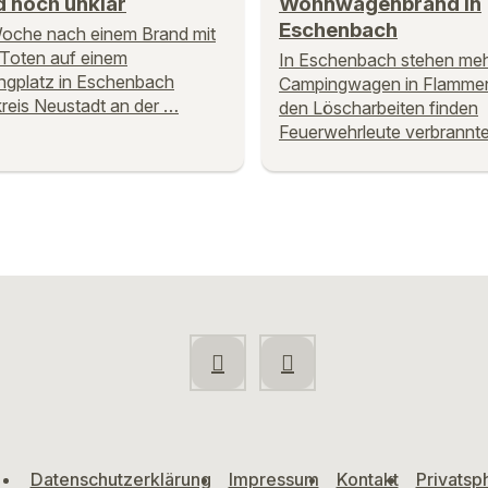
d noch unklar
Wohnwagenbrand in
Eschenbach
oche nach einem Brand mit
Toten auf einem
In Eschenbach stehen meh
gplatz in Eschenbach
Campingwagen in Flammen
reis Neustadt an der …
den Löscharbeiten finden
Feuerwehrleute verbrannt
Datenschutzerklärung
Impressum
Kontakt
Privatsp