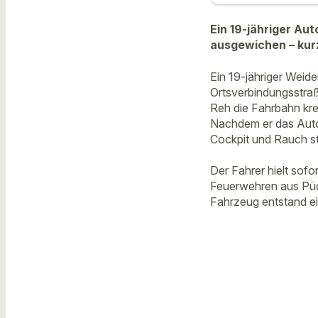
Ein 19-jähriger Au
ausgewichen – kur
Ein 19-jähriger Weid
Ortsverbindungsstraß
Reh die Fahrbahn kre
Nachdem er das Auto
Cockpit und Rauch s
Der Fahrer hielt sofo
Feuerwehren aus Püc
Fahrzeug entstand e