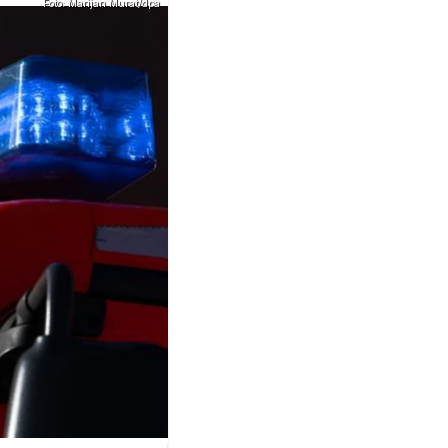
Foto: Marijan Murat/dpa