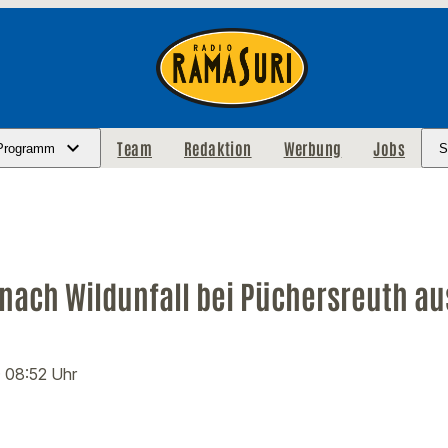
Team
Redaktion
Werbung
Jobs
Programm
S
 nach Wildunfall bei Püchersreuth au
· 08:52 Uhr