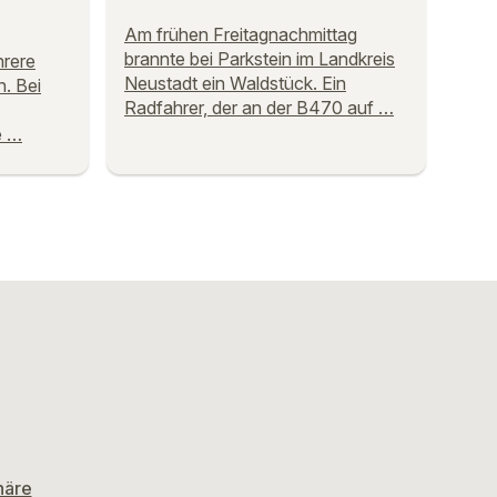
Am frühen Freitagnachmittag
brannte bei Parkstein im Landkreis
rere
Neustadt ein Waldstück. Ein
. Bei
Radfahrer, der an der B470 auf …
e …
häre