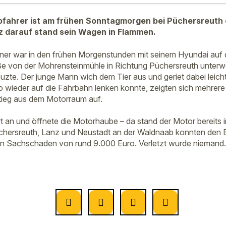
tofahrer ist am frühen Sonntagmorgen bei Püchersreuth
z darauf stand sein Wagen in Flammen.
ener war in den frühen Morgenstunden mit seinem Hyundai auf 
e von der Mohrensteinmühle in Richtung Püchersreuth unterweg
uzte. Der junge Mann wich dem Tier aus und geriet dabei leich
 wieder auf die Fahrbahn lenken konnte, zeigten sich mehrer
tieg aus dem Motorraum auf.
rt an und öffnete die Motorhaube – da stand der Motor bereits i
hersreuth, Lanz und Neustadt an der Waldnaab konnten den 
in Sachschaden von rund 9.000 Euro. Verletzt wurde niemand.