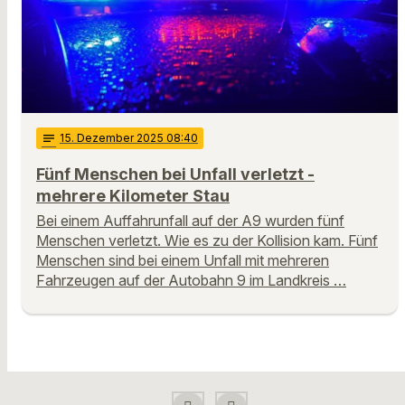
notes
15
. Dezember 2025 08:40
Fünf Menschen bei Unfall verletzt -
mehrere Kilometer Stau
Bei einem Auffahrunfall auf der A9 wurden fünf
Menschen verletzt. Wie es zu der Kollision kam. Fünf
Menschen sind bei einem Unfall mit mehreren
Fahrzeugen auf der Autobahn 9 im Landkreis …