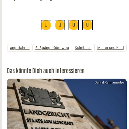
angefahren
Fußgängerüberweg
Kulmbach
Mutter und Kind
Das könnte Dich auch interessieren
Daniel Karmann/dpa