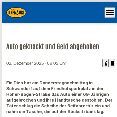
menu
Auto geknackt und Geld abgehoben
headphones
chrome_reader_mode
02. Dezember 2023
· 09:05 Uhr
Ein Dieb hat am Donnerstagnachmittag in
Schwandorf auf dem Friedhofsparkplatz in der
Hoher-Bogen-Straße das Auto einer 69-Jährigen
aufgebrochen und ihre Handtasche gestohlen. Der
Täter schlug die Scheibe der Beifahrertür ein und
nahm die Tasche, die auf der Rücksitzbank lag.