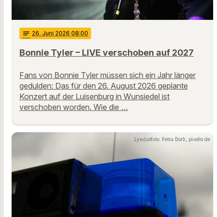
notes
26
. Juni 2026 08:00
Bonnie Tyler – LIVE verschoben auf 2027
Fans von Bonnie Tyler müssen sich ein Jahr länger
gedulden: Das für den 26. August 2026 geplante
Konzert auf der Luisenburg in Wunsiedel ist
verschoben worden. Wie die …
Symbolfoto: Petra Bork, pixelio.de