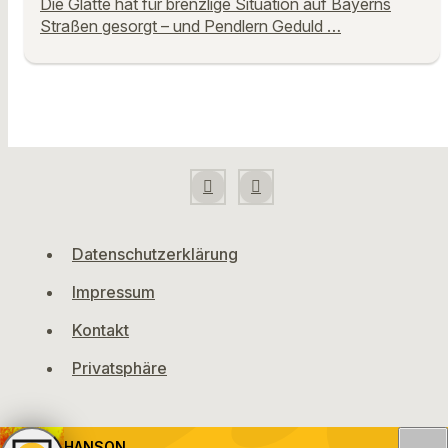
Die Glätte hat für brenzlige Situation auf Bayerns
Straßen gesorgt – und Pendlern Geduld …
Datenschutzerklärung
Impressum
Kontakt
Privatsphäre
HANSON