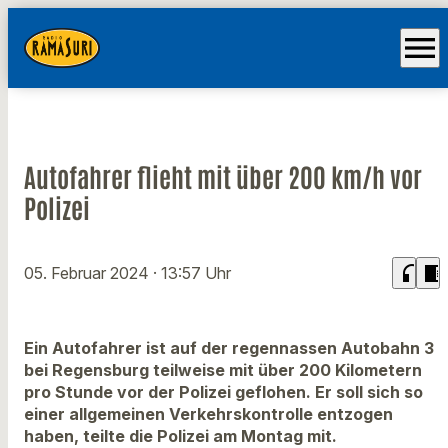
menu
Autofahrer flieht mit über 200 km/h vor
Polizei
headphones
chrome_reader_mode
05. Februar 2024
· 13:57 Uhr
Ein Autofahrer ist auf der regennassen Autobahn 3
bei Regensburg teilweise mit über 200 Kilometern
pro Stunde vor der Polizei geflohen. Er soll sich so
einer allgemeinen Verkehrskontrolle entzogen
haben, teilte die Polizei am Montag mit.