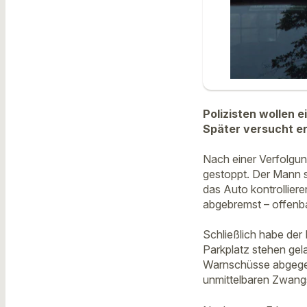
Polizisten wollen 
Später versucht er
Nach einer Verfolgun
gestoppt. Der Mann s
das Auto kontrolliere
abgebremst – offenba
Schließlich habe de
Parkplatz stehen gel
Warnschüsse abgegeb
unmittelbaren Zwangs