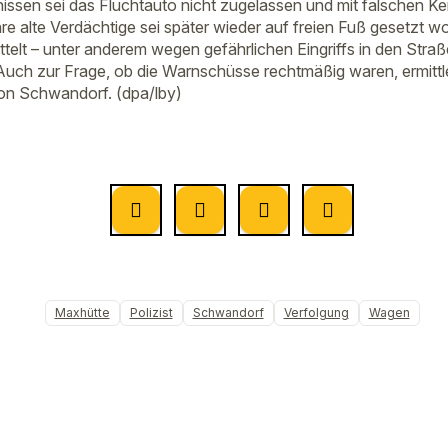
issen sei das Fluchtauto nicht zugelassen und mit falschen 
e alte Verdächtige sei später wieder auf freien Fuß gesetzt w
ttelt – unter anderem wegen gefährlichen Eingriffs in den Str
Auch zur Frage, ob die Warnschüsse rechtmäßig waren, ermittl
on Schwandorf. (dpa/lby)
Maxhütte
Polizist
Schwandorf
Verfolgung
Wagen