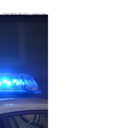
Symbolfoto: Pixabay, pexels.com