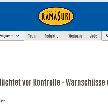
Team
Redaktion
Werbung
Jobs
Programm
S
lüchtet vor Kontrolle - Warnschüsse v
Uhr