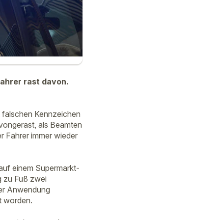
ahrer rast davon.
t falschen Kennzeichen
vongerast, als Beamten
der Fahrer immer wieder
 auf einem Supermarkt-
g zu Fuß zwei
ter Anwendung
zt worden.