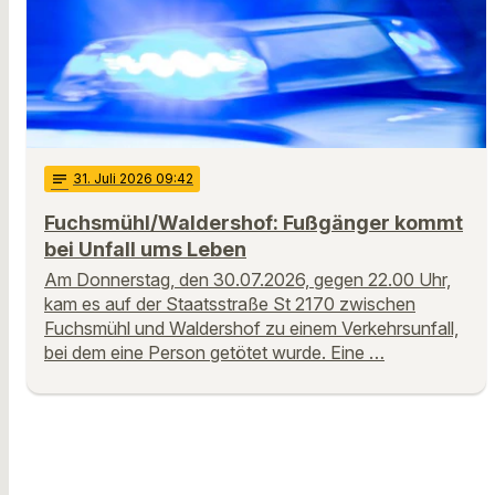
notes
31
. Juli 2026 09:42
Fuchsmühl/Waldershof: Fußgänger kommt
bei Unfall ums Leben
Am Donnerstag, den 30.07.2026, gegen 22.00 Uhr,
kam es auf der Staatsstraße St 2170 zwischen
Fuchsmühl und Waldershof zu einem Verkehrsunfall,
bei dem eine Person getötet wurde. Eine …