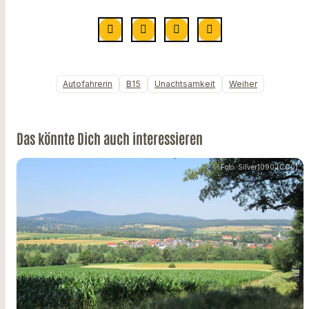
Autofahrerin
B15
Unachtsamkeit
Weiher
Das könnte Dich auch interessieren
Foto: Silver1090 [CC0]