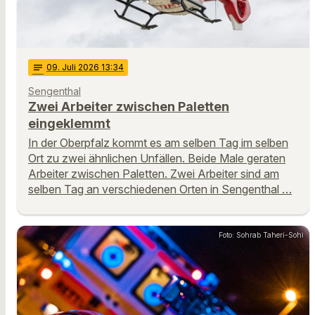
notes
09
. Juli 2026 13:34
Sengenthal
Zwei Arbeiter zwischen Paletten
eingeklemmt
In der Oberpfalz kommt es am selben Tag im selben
Ort zu zwei ähnlichen Unfällen. Beide Male geraten
Arbeiter zwischen Paletten. Zwei Arbeiter sind am
selben Tag an verschiedenen Orten in Sengenthal …
Foto: Sohrab Taheri-Sohi