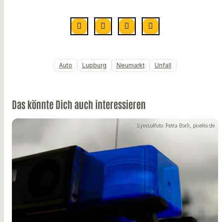
Auto
Lupburg
Neumarkt
Unfall
Das könnte Dich auch interessieren
Symbolfoto: Petra Bork, pixelio.de