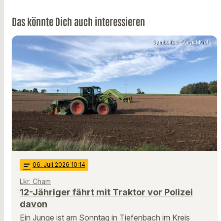
Das könnte Dich auch interessieren
Symbolfoto: Daniel Kroha
notes
06
. Juli 2026 10:14
Lkr. Cham
12-Jähriger fährt mit Traktor vor Polizei
davon
Ein Junge ist am Sonntag in Tiefenbach im Kreis