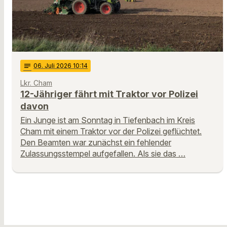
notes
06
. Juli 2026 10:14
Lkr. Cham
12-Jähriger fährt mit Traktor vor Polizei
davon
Ein Junge ist am Sonntag in Tiefenbach im Kreis
Cham mit einem Traktor vor der Polizei geflüchtet.
Den Beamten war zunächst ein fehlender
Zulassungsstempel aufgefallen. Als sie das …