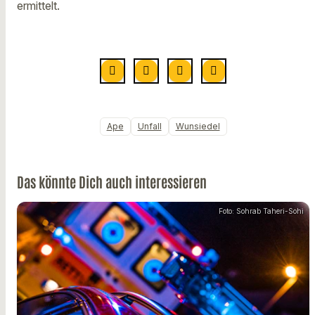
ermittelt.
Ape
Unfall
Wunsiedel
Das könnte Dich auch interessieren
Foto: Sohrab Taheri-Sohi