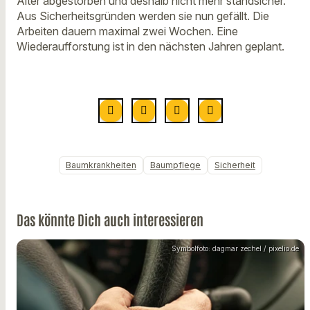
Alter abgestorben und deshalb nicht mehr standsicher.
Aus Sicherheitsgründen werden sie nun gefällt. Die
Arbeiten dauern maximal zwei Wochen. Eine
Wiederaufforstung ist in den nächsten Jahren geplant.
Baumkrankheiten
Baumpflege
Sicherheit
Das könnte Dich auch interessieren
Symbolfoto: dagmar zechel / pixelio.de