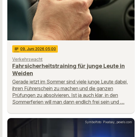
notes
09
. Juni 2026 05:00
Verkehrswacht
Fahrsicherheitstraining für junge Leute in
Weiden
Gerade jetzt im Sommer sind viele junge Leute dabei,
ihren Führerschein zu machen und die ganzen
Prüfungen zu absolvieren. Ist ja auch klar, in den
Sommerferien will man dann endlich frei sein und …
Symbolfoto: Pixabay, pexels.com