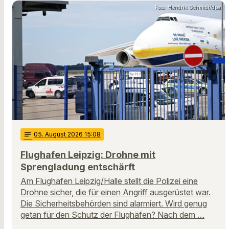
Foto: Hendrik Schmidt/dpa
notes
05
. August 2026 15:08
Flughafen Leipzig: Drohne mit
Sprengladung entschärft
Am Flughafen Leipzig/Halle stellt die Polizei eine
Drohne sicher, die für einen Angriff ausgerüstet war.
Die Sicherheitsbehörden sind alarmiert. Wird genug
getan für den Schutz der Flughäfen? Nach dem …