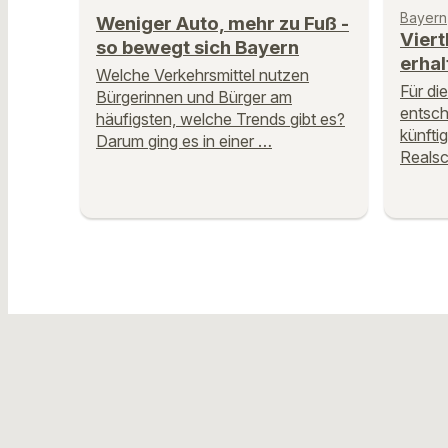
Bayern
Weniger Auto, mehr zu Fuß -
Viert
so bewegt sich Bayern
erhal
Welche Verkehrsmittel nutzen
Für die
Bürgerinnen und Bürger am
entsch
häufigsten, welche Trends gibt es?
künfti
Darum ging es in einer …
Realsc