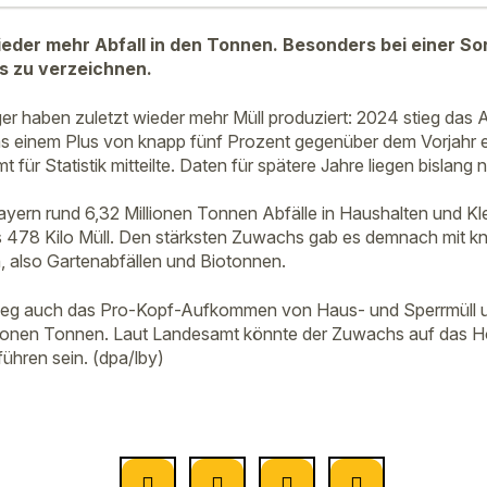
eder mehr Abfall in den Tonnen. Besonders bei einer Sort
s zu verzeichnen.
er haben zuletzt wieder mehr Müll produziert: 2024 stieg da
 einem Plus von knapp fünf Prozent gegenüber dem Vorjahr en
für Statistik mitteilte. Daten für spätere Jahre liegen bislang n
Bayern rund 6,32 Millionen Tonnen Abfälle in Haushalten und K
s 478 Kilo Müll. Den stärksten Zuwachs gab es demnach mit k
, also Gartenabfällen und Biotonnen.
stieg auch das Pro-Kopf-Aufkommen von Haus- und Sperrmüll u
llionen Tonnen. Laut Landesamt könnte der Zuwachs auf das 
hren sein. (dpa/lby)