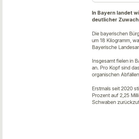
In Bayern landet wi
deutlicher Zuwach
Die bayerischen Bürg
um 18 Kilogramm, was
Bayerische Landesamt 
Insgesamt fielen in 
an. Pro Kopf sind da
organischen Abfällen
Erstmals seit 2020 
Prozent auf 2,25 Mi
Schwaben zurückzufü