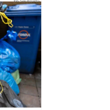
Foto: Sven Hoppe/dpa