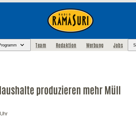
Team
Redaktion
Werbung
Jobs
Programm
S
Haushalte produzieren mehr Müll
 Uhr