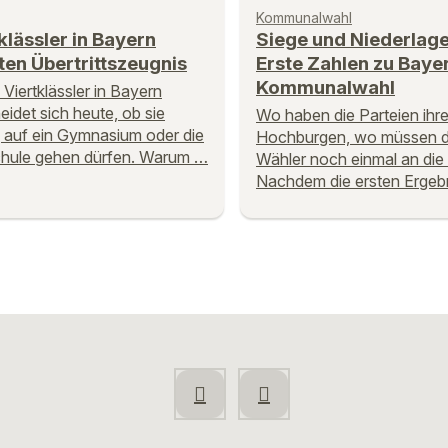
Kommunalwahl
klässler in Bayern
Siege und Niederlage
ten Übertrittszeugnis
Erste Zahlen zu Baye
Kommunalwahl
 Viertklässler in Bayern
eidet sich heute, ob sie
Wo haben die Parteien ihr
g auf ein Gymnasium oder die
Hochburgen, wo müssen d
hule gehen dürfen. Warum …
Wähler noch einmal an die
Nachdem die ersten Ergeb