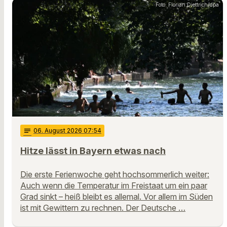
Foto: Florian Diettrich/dpa
notes
06
. August 2026 07:54
Hitze lässt in Bayern etwas nach
Die erste Ferienwoche geht hochsommerlich weiter:
Auch wenn die Temperatur im Freistaat um ein paar
Grad sinkt – heiß bleibt es allemal. Vor allem im Süden
ist mit Gewittern zu rechnen. Der Deutsche …