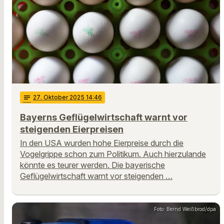
notes
27
. Oktober 2025 14:46
Bayerns Geflügelwirtschaft warnt vor
steigenden Eierpreisen
In den USA wurden hohe Eierpreise durch die
Vogelgrippe schon zum Politikum. Auch hierzulande
könnte es teurer werden. Die bayerische
Geflügelwirtschaft warnt vor steigenden …
Foto: Bernd Weißbrod/dpa