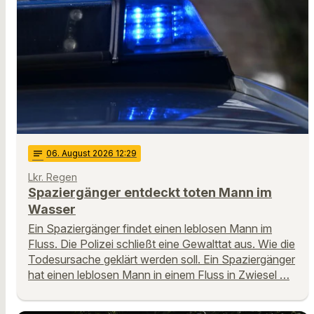
notes
06
. August 2026 12:29
Lkr. Regen
Spaziergänger entdeckt toten Mann im
Wasser
Ein Spaziergänger findet einen leblosen Mann im
Fluss. Die Polizei schließt eine Gewalttat aus. Wie die
Todesursache geklärt werden soll. Ein Spaziergänger
hat einen leblosen Mann in einem Fluss in Zwiesel …