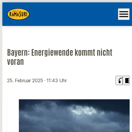
menu
Bayern: Energiewende kommt nicht
voran
headphones
chrome_reader_mode
25. Februar 2025
· 11:43 Uhr