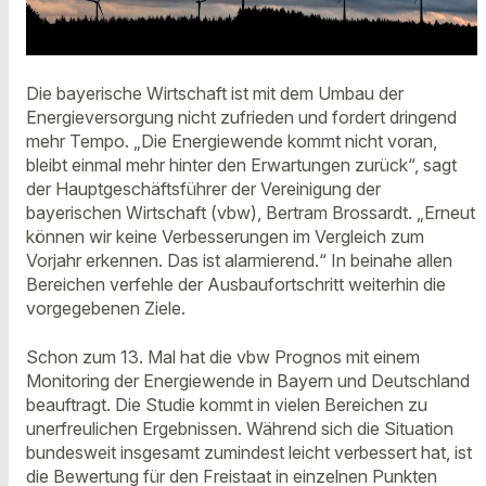
Die bayerische Wirtschaft ist mit dem Umbau der
Energieversorgung nicht zufrieden und fordert dringend
mehr Tempo. „Die Energiewende kommt nicht voran,
bleibt einmal mehr hinter den Erwartungen zurück“, sagt
der Hauptgeschäftsführer der Vereinigung der
bayerischen Wirtschaft (vbw), Bertram Brossardt. „Erneut
können wir keine Verbesserungen im Vergleich zum
Vorjahr erkennen. Das ist alarmierend.“ In beinahe allen
Bereichen verfehle der Ausbaufortschritt weiterhin die
vorgegebenen Ziele.
Schon zum 13. Mal hat die vbw Prognos mit einem
Monitoring der Energiewende in Bayern und Deutschland
beauftragt. Die Studie kommt in vielen Bereichen zu
unerfreulichen Ergebnissen. Während sich die Situation
bundesweit insgesamt zumindest leicht verbessert hat, ist
die Bewertung für den Freistaat in einzelnen Punkten