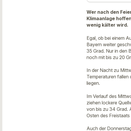
Wer nach den Feier
Klimaanlage hoffen
wenig kälter wird.
Egal, ob bei einem A
Bayern weiter gesch
35 Grad. Nur in den 
noch mit bis zu 20 G
In der Nacht zu Mitt
Temperaturen fallen 
liegen.
Im Verlauf des Mittw
ziehen lockere Quell
von bis zu 34 Grad.
Osten des Freistaats
Auch der Donnerstag 