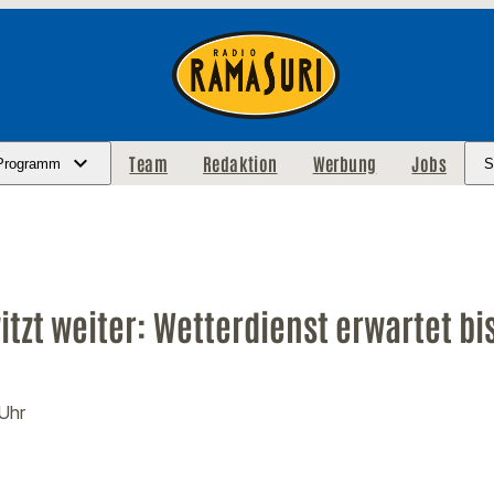
Team
Redaktion
Werbung
Jobs
Programm
S
tzt weiter: Wetterdienst erwartet bi
 Uhr