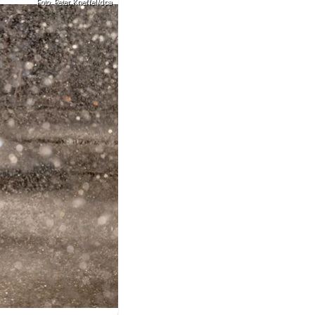
Foto: Peter Kneffel/dpa