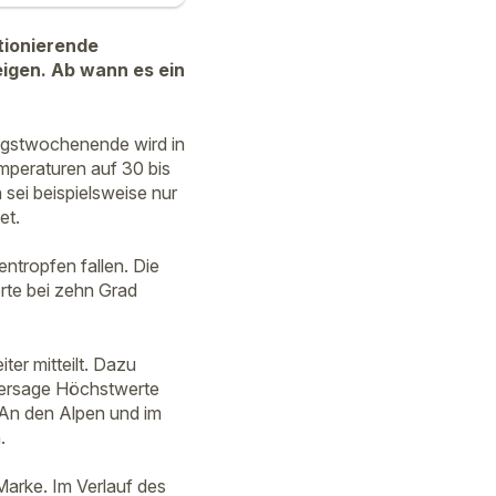
tionierende
eigen. Ab wann es ein
ngstwochenende wird in
mperaturen auf 30 bis
sei beispielsweise nur
et.
ntropfen fallen. Die
rte bei zehn Grad
er mitteilt. Dazu
hersage Höchstwerte
An den Alpen und im
.
arke. Im Verlauf des