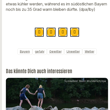
etwas kühler werden, während es im südöstlichen Bayern
noch bis zu 35 Grad warm bleiben dürfte. (dpa/lby)
Bayern
gefahr
Gewitter
Unwetter
Wetter
Das könnte Dich auch interessieren
Symbolbild: Malin Wunderlich/dpa