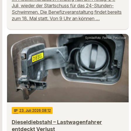
Juli, wieder der Startschuss für das 24-Stunden-
Schwimmen. Die Benefizveranstaltung findet bereits
zum 18. Mal statt. Von 9 Uhr an können …
Symbolfoto: Patrick Pleul/dpa
notes
23
. Juli 2026 08:12
Dieseldiebstahl – Lastwagenfahrer
entdeckt Verlust