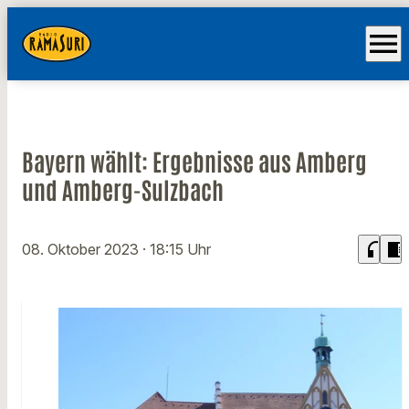
menu
Bayern wählt: Ergebnisse aus Amberg
und Amberg-Sulzbach
headphones
chrome_reader_mode
08. Oktober 2023
· 18:15 Uhr